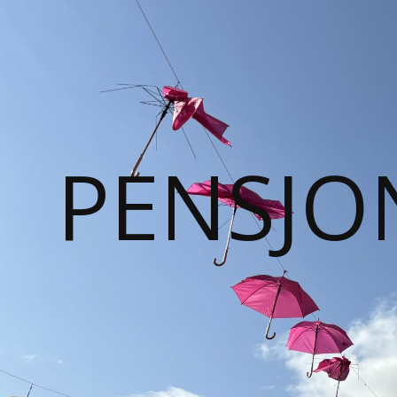
PENSJO