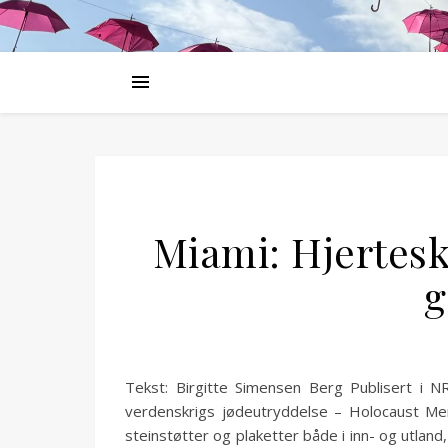
Miami: Hjertes
g
Tekst: Birgitte Simensen Berg Publisert i 
verdenskrigs jødeutryddelse – Holocaust Memo
steinstøtter og plaketter både i inn- og utland,