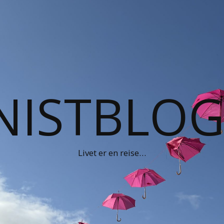
NISTBLO
Livet er en reise…