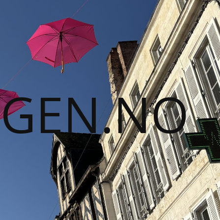
GGEN.NO