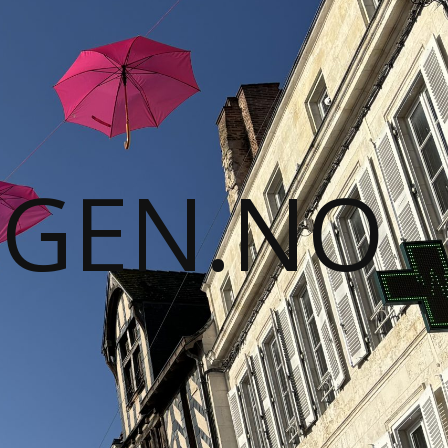
GGEN.NO