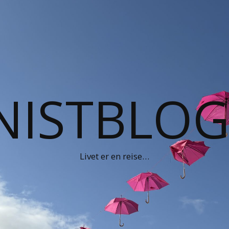
NISTBLO
Livet er en reise…