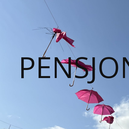
PENSJO