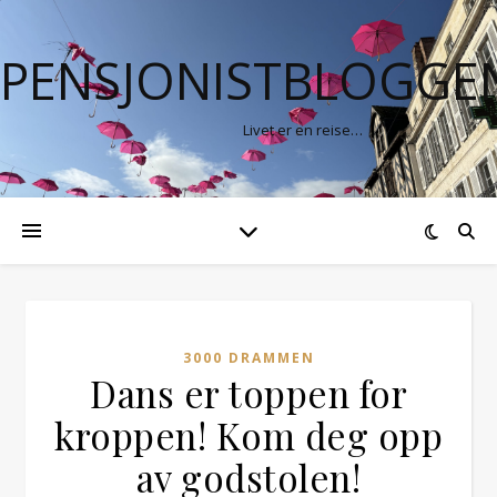
PENSJONISTBLOGGE
Livet er en reise…
3000 DRAMMEN
Dans er toppen for
kroppen! Kom deg opp
av godstolen!