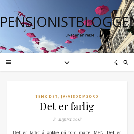
PENSJONISTBLOGGE
Livet er en reise…
TENK DET, JA/VISDOMSORD
Det er farlig
8. august 2018
Det er farlig å drikke på tom mage. MEN: Det er