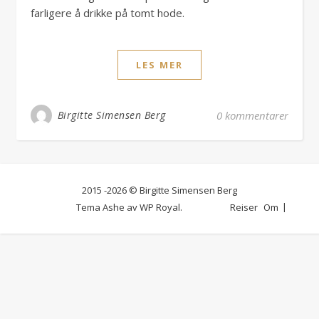
farligere å drikke på tomt hode.
LES MER
Birgitte Simensen Berg
0 kommentarer
2015 -2026 © Birgitte Simensen Berg
Tema Ashe av
WP Royal
.
Reiser
Om