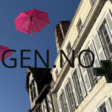
GGEN.NO