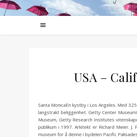
USA – Cali
Santa MonicaEn kystby i Los Angeles. Med 325 
langstrakt beliggenhet. Getty Center MuseumM
Museum, Getty Research Institutes vitenskapel
publikum i 1997. Arkitekt er Richard Meier. 
museum for å denne i bydelen Pacific Palisades