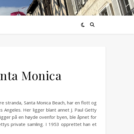
anta Monica
e stranda, Santa Monica Beach, har en flott og
Angeles. Her ligger blant annet J. Paul Getty
ligger på en høyde ovenfor byen, ble åpnet for
ttys private samling. I 1953 opprettet han et