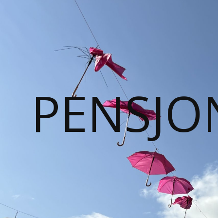
PENSJO