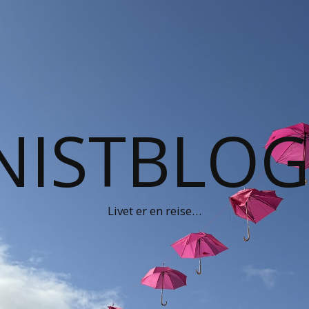
NISTBLO
Livet er en reise…