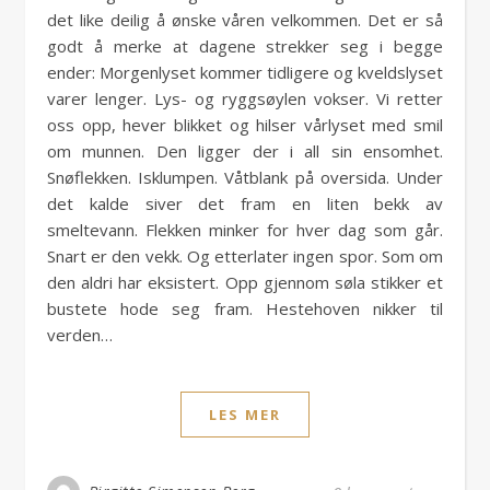
det like deilig å ønske våren velkommen. Det er så
godt å merke at dagene strekker seg i begge
ender: Morgenlyset kommer tidligere og kveldslyset
varer lenger. Lys- og ryggsøylen vokser. Vi retter
oss opp, hever blikket og hilser vårlyset med smil
om munnen. Den ligger der i all sin ensomhet.
Snøflekken. Isklumpen. Våtblank på oversida. Under
det kalde siver det fram en liten bekk av
smeltevann. Flekken minker for hver dag som går.
Snart er den vekk. Og etterlater ingen spor. Som om
den aldri har eksistert. Opp gjennom søla stikker et
bustete hode seg fram. Hestehoven nikker til
verden…
LES MER