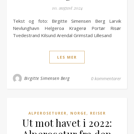
10. august 2024
Tekst og foto: Birgitte Simensen Berg Larvik
Nevlunghavn Helgeroa Kragerø Portør Risør
Tvedestrand Kilsund Arendal Grimstad Lillesand
LES MER
Birgitte Simensen Berg
0 kommentarer
,
,
ALPEROSETURER
NORGE
REISER
Ut mot havet i 2022: