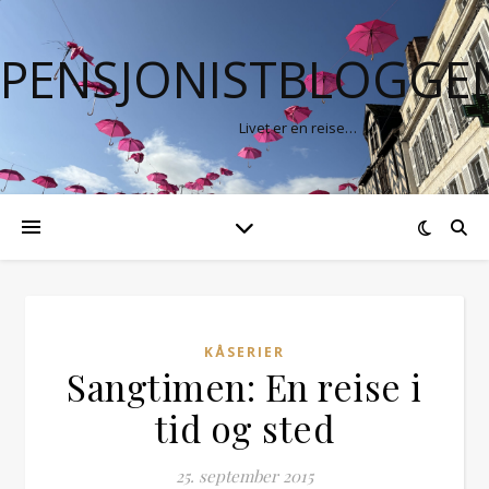
PENSJONISTBLOGGE
Livet er en reise…
KÅSERIER
Sangtimen: En reise i
tid og sted
25. september 2015