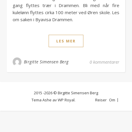
gang flyttes trær i Drammen. Bli med når fire
kulelønn flyttes cirka 100 meter ved Øren skole. Les
om saken i Byavisa Drammen.
LES MER
Birgitte Simensen Berg
0 kommentarer
2015 -2026 © Birgitte Simensen Berg
Tema Ashe av
WP Royal
.
Reiser
Om