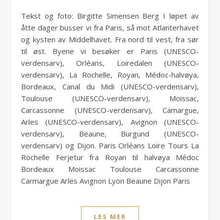
Tekst og foto: Birgitte Simensen Berg I løpet av
åtte dager busser vi fra Paris, så mot Atlanterhavet
og kysten av Middelhavet. Fra nord til vest, fra sør
til øst. Byene vi besøker er Paris (UNESCO-
verdensarv), Orléans, Loiredalen (UNESCO-
verdensarv), La Rochelle, Royan, Médoc-halvøya,
Bordeaux, Canal du Midi (UNESCO-verdensarv),
Toulouse (UNESCO-verdensarv), Moissac,
Carcassonne (UNESCO-verdensarv), Camargue,
Arles (UNESCO-verdensarv), Avignon (UNESCO-
verdensarv), Beaune, Burgund (UNESCO-
verdensarv) og Dijon. Paris Orléans Loire Tours La
Rochelle Ferjetur fra Royan til halvøya Médoc
Bordeaux Moissac Toulouse Carcassonne
Carmargue Arles Avignon Lyon Beaune Dijon Paris
LES MER