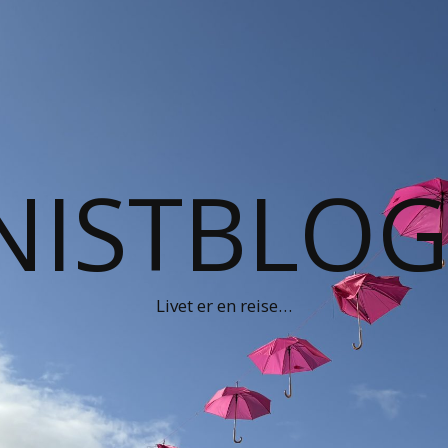
NISTBLO
Livet er en reise…