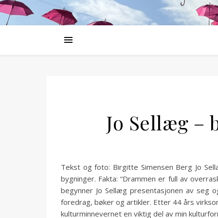
Jo Sellæg – 
Tekst og foto: Birgitte Simensen Berg Jo Sel
bygninger. Fakta: “Drammen er full av overras
begynner Jo Sellæg presentasjonen av seg og 
foredrag, bøker og artikler. Etter 44 års virks
kulturminnevernet en viktig del av min kulturfo