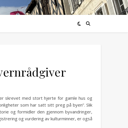
svernrådgiver
ter skrevet med stort hjerte for gamle hus og
ligheter som har satt sitt preg på byen”. Slik
storie og formidler den gjennom byvandringer,
gistrering og vurdering av kulturminner, er også