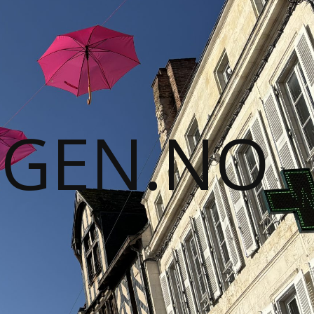
GGEN.NO