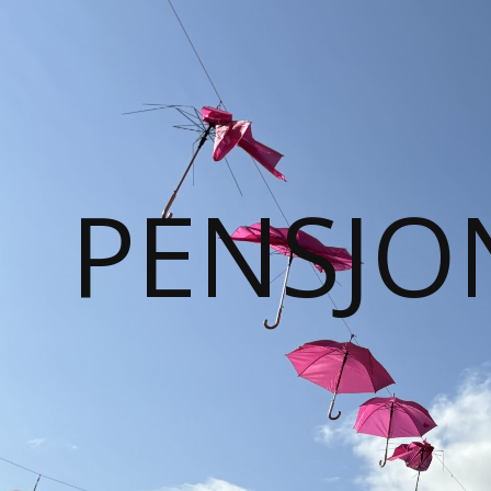
PENSJO