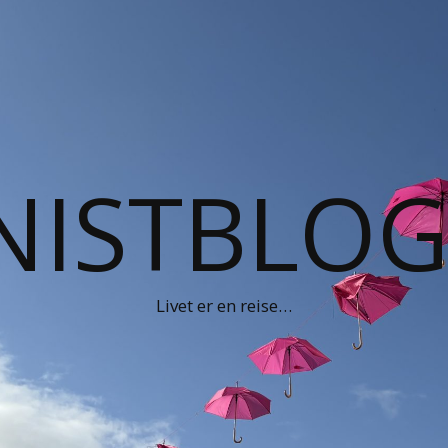
NISTBLO
Livet er en reise…