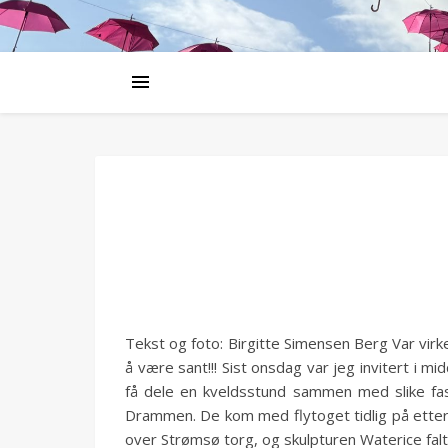
Tekst og foto: Birgitte Simensen Berg Var virk
å være sant!!! Sist onsdag var jeg invitert i 
få dele en kveldsstund sammen med slike f
Drammen. De kom med flytoget tidlig på etter
over Strømsø torg, og skulpturen Waterice falt 