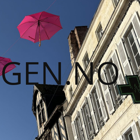
GGEN.NO