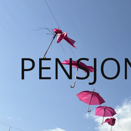
PENSJO