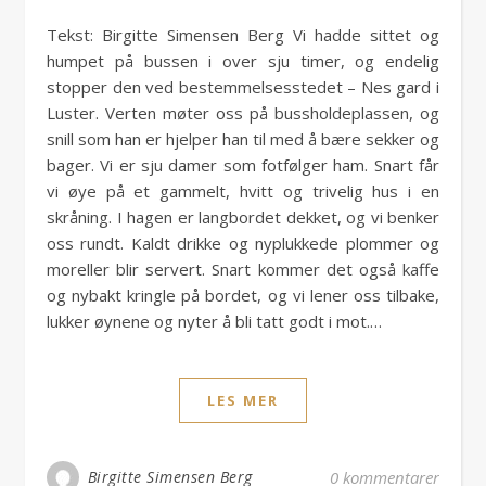
Tekst: Birgitte Simensen Berg Vi hadde sittet og
humpet på bussen i over sju timer, og endelig
stopper den ved bestemmelsesstedet – Nes gard i
Luster. Verten møter oss på bussholdeplassen, og
snill som han er hjelper han til med å bære sekker og
bager. Vi er sju damer som fotfølger ham. Snart får
vi øye på et gammelt, hvitt og trivelig hus i en
skråning. I hagen er langbordet dekket, og vi benker
oss rundt. Kaldt drikke og nyplukkede plommer og
moreller blir servert. Snart kommer det også kaffe
og nybakt kringle på bordet, og vi lener oss tilbake,
lukker øynene og nyter å bli tatt godt i mot.…
LES MER
Birgitte Simensen Berg
0 kommentarer