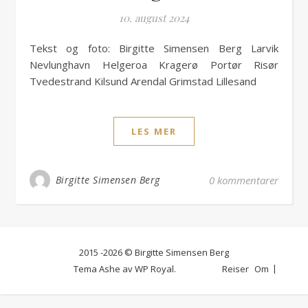
10. august 2024
Tekst og foto: Birgitte Simensen Berg Larvik
Nevlunghavn Helgeroa Kragerø Portør Risør
Tvedestrand Kilsund Arendal Grimstad Lillesand
LES MER
Birgitte Simensen Berg
0 kommentarer
2015 -2026 © Birgitte Simensen Berg
Tema Ashe av
WP Royal
.
Reiser
Om