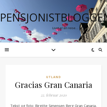
PENSJONISTBLOGGE
Livet er en reise…
UTLAND
Gracias Gran Canaria
22. februar 2020
Tekst og foto: Birgitte Simensen Berg Gran Canaria,