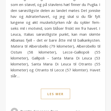
som en støvel, og på støvlens hæl finner du Puglia. I
den sørøstligste delen av landet møtes Det joniske
hav og Adriaterhavet, og jeg skal si du får fylt
lungene og økt muskelstyrken når du sykler fem-
seks mil i motvind, som blåser friskt inn fra havet. I
Leuca, Italias sørøstligste punkt, kan man skimte
Albanias fjell – det er bare åtte mil til balkankysten.
Matera til Alberobello (79 kilometer), Alberobello til
Ostuni (58 kilometer), Lecce-Galliopoli (55
kilometer), Gallipoli – Santa Maria Di Leuca (53
kilometer), Santa Maria Di Leuca til Otranto (55
kilometer) og Otranto til Lecce (57 kilomter). Havet
slår…
LES MER