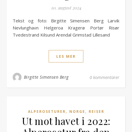
10. august 2024
Tekst og foto: Birgitte Simensen Berg Larvik
Nevlunghavn Helgeroa Kragerø Portør Risør
Tvedestrand Kilsund Arendal Grimstad Lillesand
LES MER
Birgitte Simensen Berg
0 kommentarer
,
,
ALPEROSETURER
NORGE
REISER
Ut mot havet i 2022: