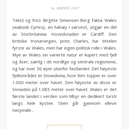
14. august 2017
Tekst og foto: Birgitte Simensen Berg Fakta: Wales
(walisisk Cymru), en halvøy i sørvest, utgjør en del
av Storbritannia. Hovedstaden er Cardiff. Den
britiske tronarvingen, prins Charles, har tittelen
fyrste av Wales, men har ingen politisk rolle i Wales.
Mye av Wales sin varierte natur er kupert med fjell
og åser, særlig i de nordlige og sentrale regionene,
og har over 50 øyer utenfor fastlandet. Det høyeste
fjellområdet er Snowdonia, hvor fem topper er over
1.000 meter over havet. Den høyeste av disse er
Snowdon på 1.085 meter over havet. Wales er det
første landet i verden som tilbyr en dedikert tursti
langs hele kysten. Stien går gjennom elleve
nasjonale…