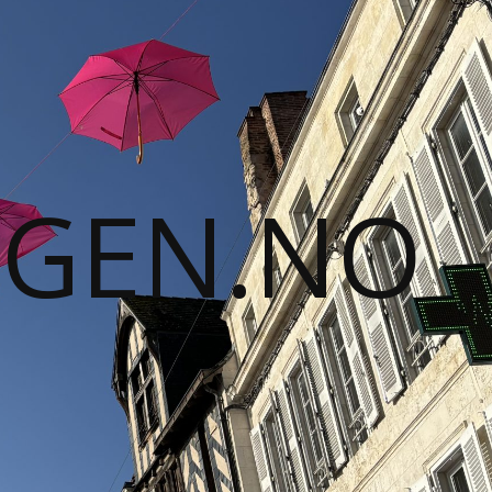
GGEN.NO