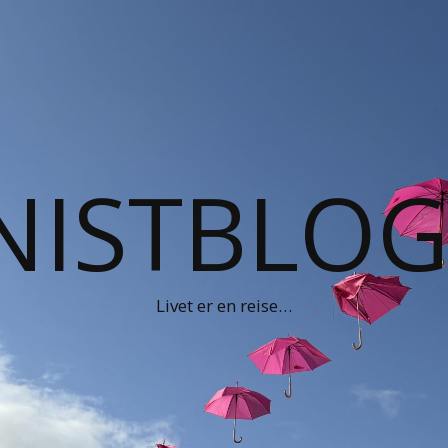
NISTBLO
Livet er en reise…