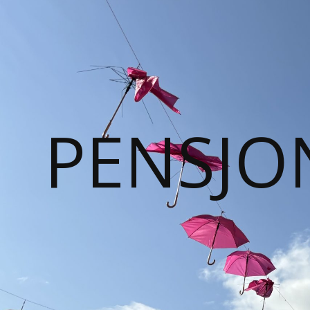
PENSJO