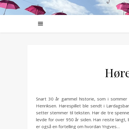
Høre
Snart 30 år gammel historie, som i sommer bl
Henriksen. Hørespillet ble sendt i Lørdagsb
setter stemmer til teksten. Hør de tre spenne
levde for over 950 år siden. Han reiste langt
er også en fortelling om hvordan Yngves…