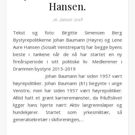
Hansen.
26. januar 2018
Tekst og foto: Birgitte Simensen Berg
Bystyrepolitikerne Johan Baumann (Høyre) og Lene
Aure Hansen (Sosialt Venstreparti) har begge byens
beste i tankene når de nå har startet en ny
fireårsperiode i sitt politiske liv. Medlemmer i
Drammen bystyre 2015-2019
Johan Baumann har siden 1957 vært
høyrepolitiker. Johan Baumann (81) begynte i unge
Venstre, men har siden 1957 vært høyrepolitiker.
Alltid hatt et grønt karrieremønster, da friluftslivet
ligger hans hjerte nært: Aktiv langrennsløper og
hundekjører. Startet som yrkesmilitær, så
generalsekretær i skiforeningen,…