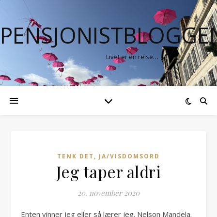
PENSJONISTBLOGGE
Livet er en reise…
TENK DET, JA/VISDOMSORD
Jeg taper aldri
20. november 2020
Enten vinner jeg eller så lærer jeg. Nelson Mandela.