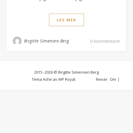
LES MER
Birgitte Simensen Berg
0 kommentarer
2015 -2026 © Birgitte Simensen Berg
Tema Ashe av
WP Royal
.
Reiser
Om