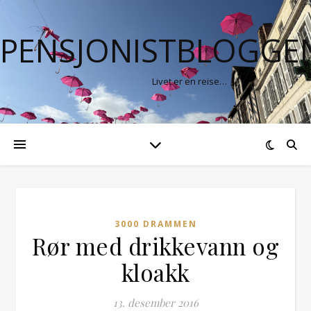
PENSJONISTBLOGGE
Livet er en reise…
3000 DRAMMEN
Rør med drikkevann og
kloakk
13. desember 2016