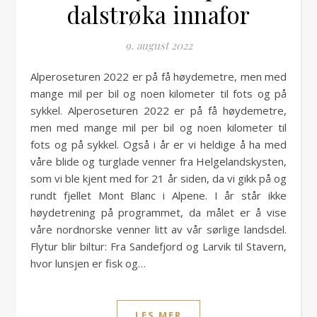
dalstrøka innafor
9. august 2022
Alperoseturen 2022 er på få høydemetre, men med
mange mil per bil og noen kilometer til fots og på
sykkel. Alperoseturen 2022 er på få høydemetre,
men med mange mil per bil og noen kilometer til
fots og på sykkel. Også i år er vi heldige å ha med
våre blide og turglade venner fra Helgelandskysten,
som vi ble kjent med for 21 år siden, da vi gikk på og
rundt fjellet Mont Blanc i Alpene. I år står ikke
høydetrening på programmet, da målet er å vise
våre nordnorske venner litt av vår sørlige landsdel.
Flytur blir biltur: Fra Sandefjord og Larvik til Stavern,
hvor lunsjen er fisk og…
LES MER