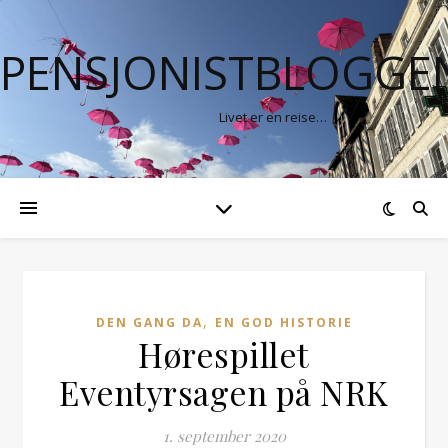
PENSJONISTBLOGGE
Livet er en reise…
,
DEN GANG DA
EN GOD HISTORIE
Hørespillet
Eventyrsagen på NRK
1. september 2020