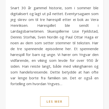
Snart 30 år gammel historie, som i sommer ble
digitalisert og lagt ut på nettet. Eventyrsagaen som
jeg skrev om til tre hørespill etter ei bok av Vera
Henriksen. Hørespillet ble sendt i
Lørdagsbarnetimen. Skuespillerne Lise Fjeldstad,
Dennis Storhøi, Sven Nordin og Paul Ottar Haga er
noen av dem som setter stemmer til teksten. Hør
de tre spennende episodene her. Et spennende
hørespill for barn og unge. Vi hører om Yngvar den
vidfarende, en viking som levde for over 950 år
siden. Han reiste langt, både med vikinghæren og
som handelsreisende. Dette betydde at han ofte
var lenge borte fra familien sin. Det er også en
fortelling om hvordan Yngves…
LES MER