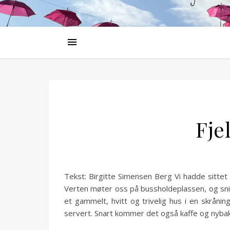
Fjel
Tekst: Birgitte Simensen Berg Vi hadde sitte
Verten møter oss på bussholdeplassen, og snill
et gammelt, hvitt og trivelig hus i en skråni
servert. Snart kommer det også kaffe og nybakt 