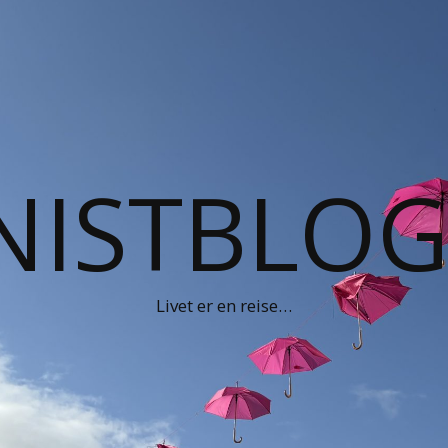
NISTBLO
Livet er en reise…