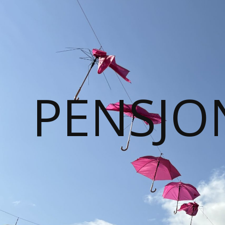
PENSJO