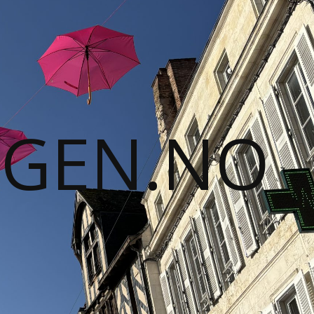
GGEN.NO