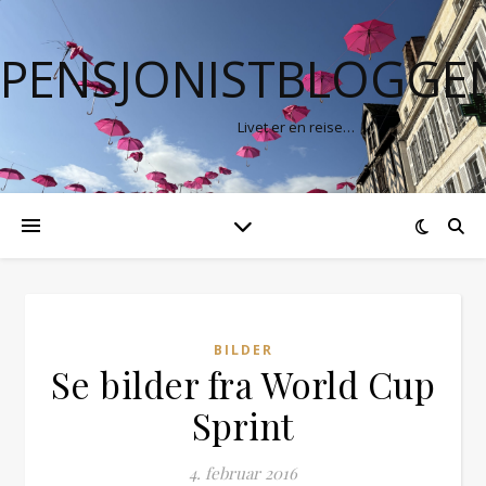
PENSJONISTBLOGGE
Livet er en reise…
BILDER
Se bilder fra World Cup
Sprint
4. februar 2016