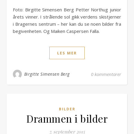
Foto: Birgitte Simensen Berg Petter Northug junior
årets vinner. I strålende sol gikk verdens skistjerner
i Bragernes sentrum – her kan du se noen bilder fra
begivenheten. Og Maiken Caspersen Falla.
LES MER
Birgitte Simensen Berg
0 kommentarer
BILDER
Drammen i bilder
7. september 2015