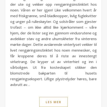
der ute og vekker opp rengjøringsinstinktet hos
noen. Våren er her igjen! Like velkommen hvert år
med friskgrønne, små bladknopper, livlig fuglekvitter
og unger på rulleskøyter. Og solstråler som gjester
trofast – om ikke alltid like kjærkomment – våre
hjem, der de lister seg inn gjennom vindusrutene og
avdekker støv og andre uhumskheter fra vinterens
mørke dager. Dette avslørende vinterlyset vekker til
livet rengjøringsinstinktet hos noen mennesker, og
får kroppene deres til å riste av innestengt
virketrang. De kryper ut av vinterhiet og inn i
vårboligen. Ut fra kosteskapet stikker den
blomstrede bakparten til husets
rengjøringsekspert. Liflige plystrelyder høres, bare
avbrutt av…
LES MER