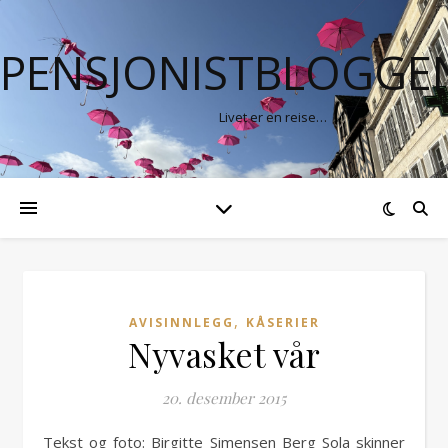
PENSJONISTBLOGGE
Livet er en reise…
,
AVISINNLEGG
KÅSERIER
Nyvasket vår
20. desember 2015
Tekst og foto: Birgitte Simensen Berg Sola skinner