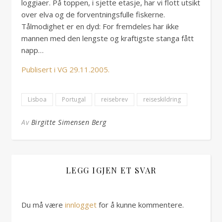
loggiaer. På toppen, i sjette etasje, har vi flott utsikt
over elva og de forventningsfulle fiskerne.
Tålmodighet er en dyd: For fremdeles har ikke
mannen med den lengste og kraftigste stanga fått
napp…
Publisert i VG 29.11.2005.
Lisboa
Portugal
reisebrev
reiseskildring
Av
Birgitte Simensen Berg
LEGG IGJEN ET SVAR
Du må være
innlogget
for å kunne kommentere.