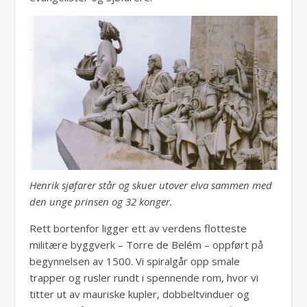
Henrik sjøfarer står og skuer utover elva sammen med
den unge prinsen og 32 konger.
Rett bortenfor ligger ett av verdens flotteste
militære byggverk – Torre de Belém – oppført på
begynnelsen av 1500. Vi spiralgår opp smale
trapper og rusler rundt i spennende rom, hvor vi
titter ut av mauriske kupler, dobbeltvinduer og