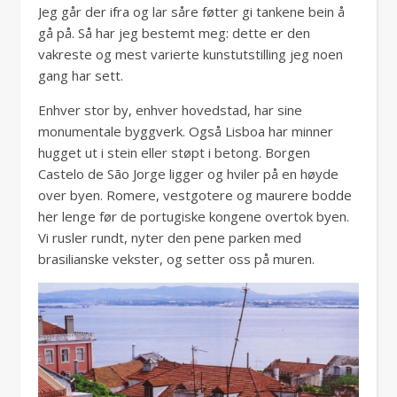
Jeg går der ifra og lar såre føtter gi tankene bein å
gå på. Så har jeg bestemt meg: dette er den
vakreste og mest varierte kunstutstilling jeg noen
gang har sett.
Enhver stor by, enhver hovedstad, har sine
monumentale byggverk. Også Lisboa har minner
hugget ut i stein eller støpt i betong. Borgen
Castelo de São Jorge ligger og hviler på en høyde
over byen. Romere, vestgotere og maurere bodde
her lenge før de portugiske kongene overtok byen.
Vi rusler rundt, nyter den pene parken med
brasilianske vekster, og setter oss på muren.