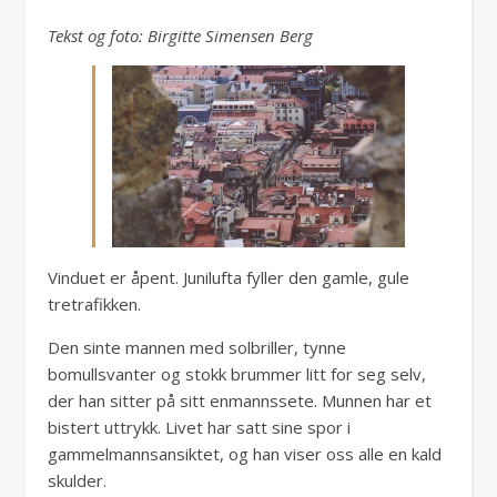
Tekst og foto: Birgitte Simensen Berg
Vinduet er åpent. Junilufta fyller den gamle, gule
tretrafikken.
Den sinte mannen med solbriller, tynne
bomullsvanter og stokk brummer litt for seg selv,
der han sitter på sitt enmannssete. Munnen har et
bistert uttrykk. Livet har satt sine spor i
gammelmannsansiktet, og han viser oss alle en kald
skulder.