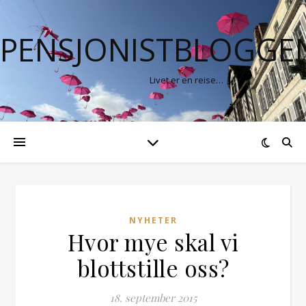
PENSJONISTBLOGGE
Livet er en reise…
NYHETER
Hvor mye skal vi
blottstille oss?
18. september 2015