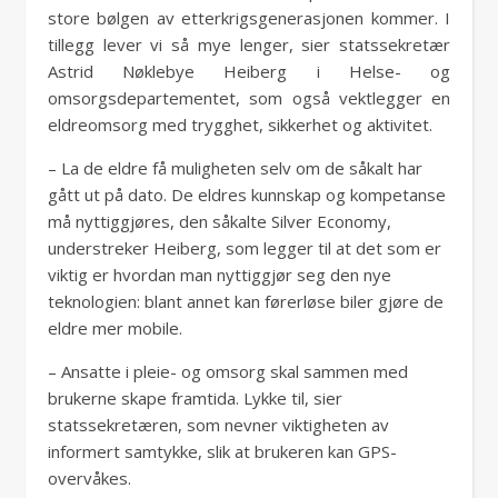
store bølgen av etterkrigsgenerasjonen kommer. I
tillegg lever vi så mye lenger, sier statssekretær
Astrid Nøklebye Heiberg i Helse- og
omsorgsdepartementet, som også vektlegger en
eldreomsorg med trygghet, sikkerhet og aktivitet.
– La de eldre få muligheten selv om de såkalt har
gått ut på dato. De eldres kunnskap og kompetanse
må nyttiggjøres, den såkalte Silver Economy,
understreker Heiberg, som legger til at det som er
viktig er hvordan man nyttiggjør seg den nye
teknologien: blant annet kan førerløse biler gjøre de
eldre mer mobile.
– Ansatte i pleie- og omsorg skal sammen med
brukerne skape framtida. Lykke til, sier
statssekretæren, som nevner viktigheten av
informert samtykke, slik at brukeren kan GPS-
overvåkes.