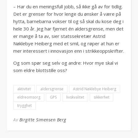
– Har du en meningsfull jobb, så ikke gå av for tidlig.
Det er grenser for hvor lenge du ønsker å være på
hytta, barnebarna vokser til og så skal du kose deg i
hele 30 år. Jeg har fjernet én aldersgrense, men det
er mange å ta av, sier statssekretær Astrid
Nøklebye Heiberg med et smil, og røper at hun er
mer interessert i innovasjon enn i strikkeoppskrifter.
Og som spør seg selv og andre: Hvor mye skal vi
som eldre blottstille oss?
aktivitet
aldersgrense
Astrid Nøklebye Heiberg
eldreomsorg
GPS
livskvalitet
sikkerhet
trygghet
Av
Birgitte Simensen Berg