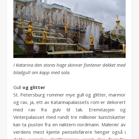
I Katarina den stores hage skinner fontener dekket med
bladgull om kapp med sola.
Gull
og glitter
St. Petersburg rommer mye gull og glitter, marmor
og rav, ja, ett av Katarinapalassets rom er dekorert
med rav fra gulv til tak. Eremitasjen og
Vinterpalasset med rundt tre millioner kunstskatter
kan ta pusten fra en nøktern nordmann. Malerier av
verdens mest kjente penselsførere henger også i