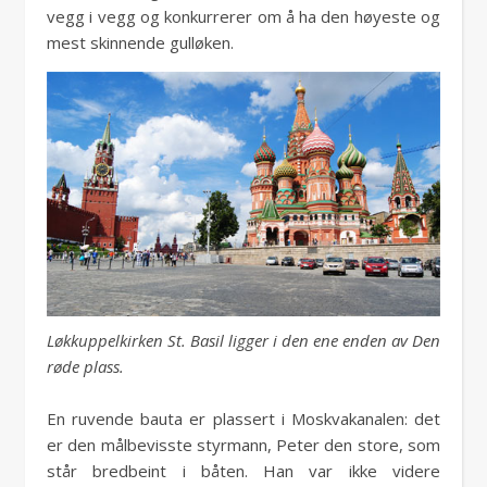
vegg i vegg og konkurrerer om å ha den høyeste og
mest skinnende gulløken.
Løkkuppelkirken St. Basil ligger i den ene enden av Den
røde plass.
En ruvende bauta er plassert i Moskvakanalen: det
er den målbevisste styrmann, Peter den store, som
står bredbeint i båten. Han var ikke videre