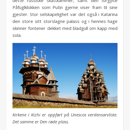
dette russiske skattkammer, samt den forgylte
Påfuglklokken som Putin gjerne viser fram til sine
gjester. Stor selskapelighet var det også i Katarina
den store sitt storslagne palass og i hennes hage
skinner fontener dekket med bladgull om kapp med
sola.
Kirkene i Kizhi er oppført på Unescos verdensarvliste.
Det samme er Den røde plass.