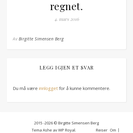
regnet.
4. mars 2016
Av
Birgitte Simensen Berg
LEGG IGJEN ET SVAR
Du må være
innlogget
for å kunne kommentere.
2015 -2026 © Birgitte Simensen Berg
Tema Ashe av
WP Royal
.
Reiser
Om