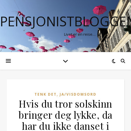
PENSJONISTBLOGGE
Livet er en reise…
TENK DET, JA/VISDOMSORD
Hvis du tror solskinn
bringer deg lykke, da
har du ikke danset i