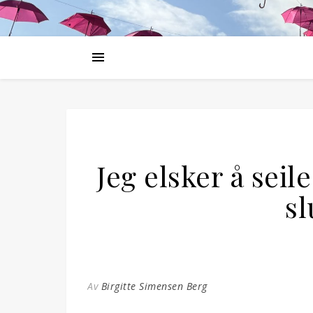
Jeg elsker å seile
sl
Av
Birgitte Simensen Berg