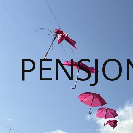
PENSJO