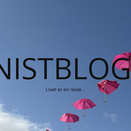
NISTBLO
Livet er en reise…