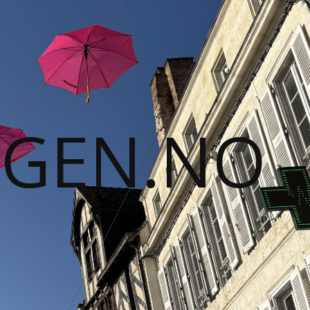
GGEN.NO