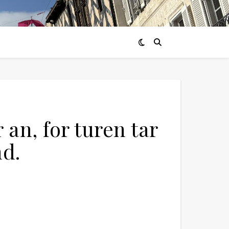
r an, for turen tar
nd.