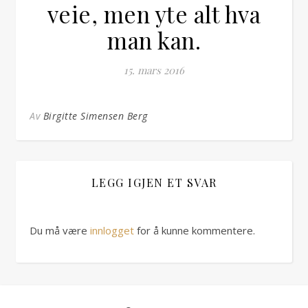
veie, men yte alt hva
man kan.
15. mars 2016
Av
Birgitte Simensen Berg
LEGG IGJEN ET SVAR
Du må være
innlogget
for å kunne kommentere.