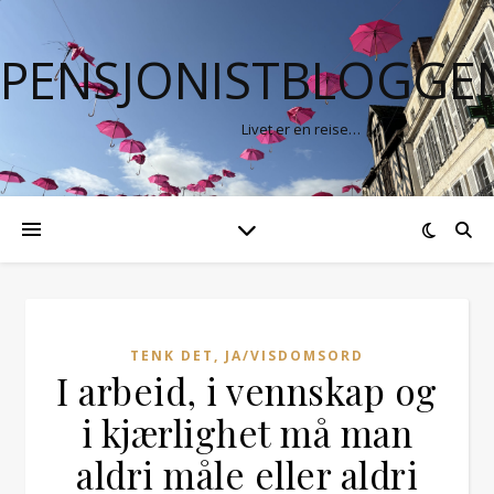
PENSJONISTBLOGGE
Livet er en reise…
TENK DET, JA/VISDOMSORD
I arbeid, i vennskap og
i kjærlighet må man
aldri måle eller aldri