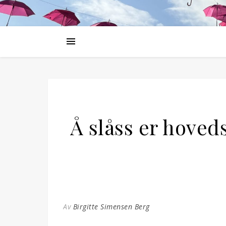
Å slåss er hoved
Av
Birgitte Simensen Berg