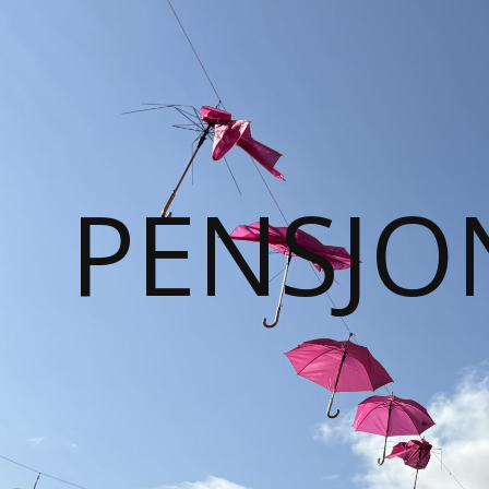
PENSJO