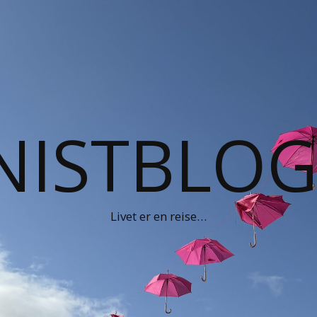
NISTBLO
Livet er en reise…