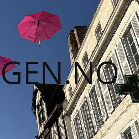
GGEN.NO