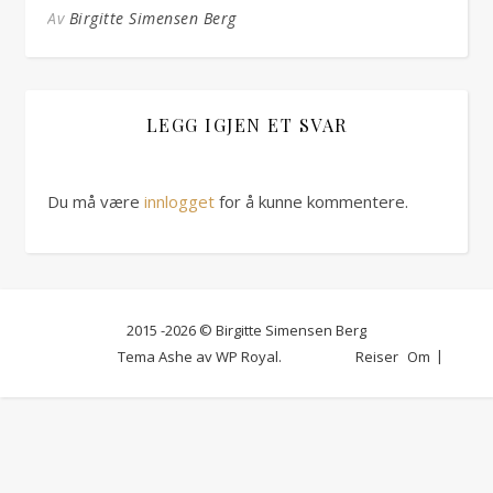
Av
Birgitte Simensen Berg
LEGG IGJEN ET SVAR
Du må være
innlogget
for å kunne kommentere.
2015 -2026 © Birgitte Simensen Berg
Tema Ashe av
WP Royal
.
Reiser
Om