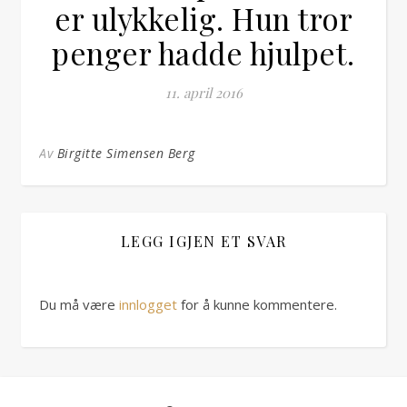
er ulykkelig. Hun tror
penger hadde hjulpet.
11. april 2016
Av
Birgitte Simensen Berg
LEGG IGJEN ET SVAR
Du må være
innlogget
for å kunne kommentere.