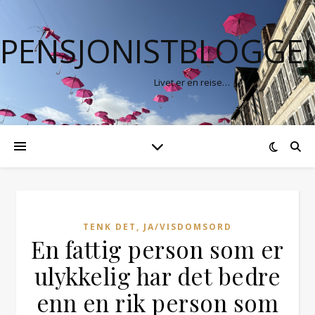
PENSJONISTBLOGGE
Livet er en reise…
TENK DET, JA/VISDOMSORD
En fattig person som er
ulykkelig har det bedre
enn en rik person som