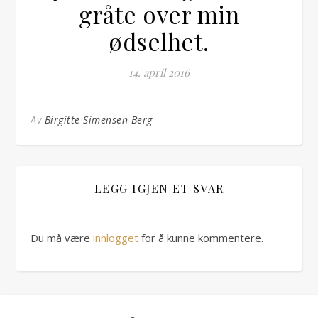
gråte over min
ødselhet.
14. april 2016
Av
Birgitte Simensen Berg
LEGG IGJEN ET SVAR
Du må være
innlogget
for å kunne kommentere.