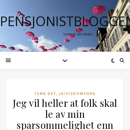
PENSJONISTBLOGGE
Livet er en reise…
TENK DET, JA/VISDOMSORD
Jeg vil heller at folk skal
le av min
sparsommelighet enn