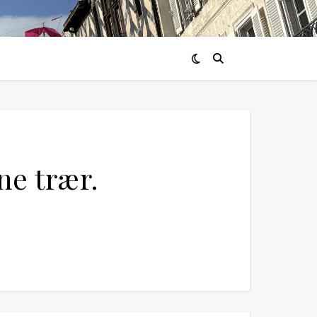
nne trær.