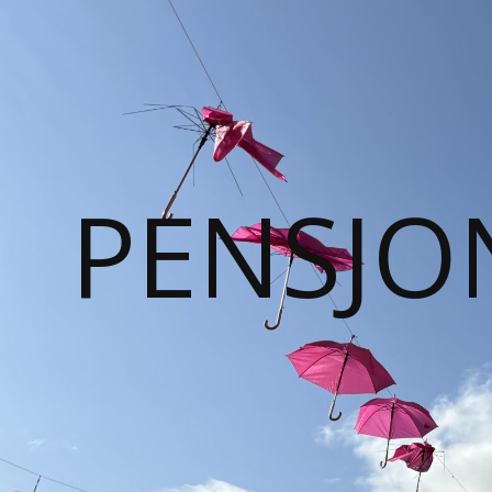
PENSJO