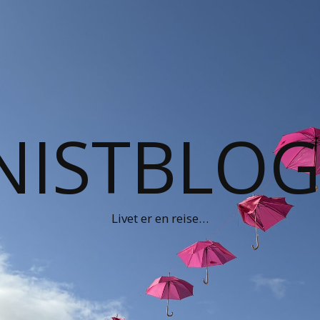
NISTBLO
Livet er en reise…