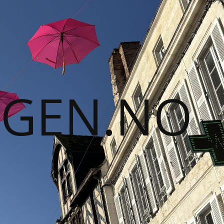
GGEN.NO