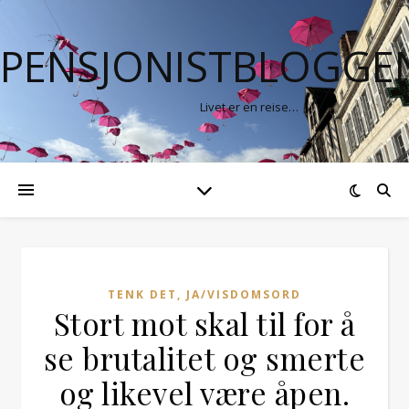
PENSJONISTBLOGGE
Livet er en reise…
TENK DET, JA/VISDOMSORD
Stort mot skal til for å
se brutalitet og smerte
og likevel være åpen.