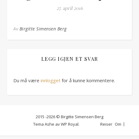
27. april 2016
Av
Birgitte Simensen Berg
LEGG IGJEN ET SVAR
Du må være
innlogget
for å kunne kommentere.
2015 -2026 © Birgitte Simensen Berg
Tema Ashe av
WP Royal
.
Reiser
Om