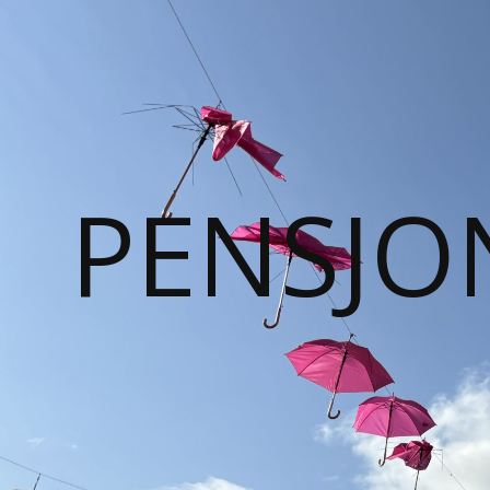
PENSJO