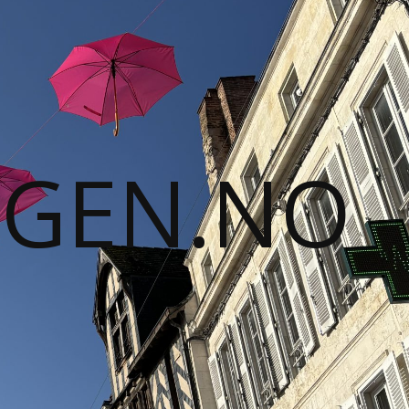
GGEN.NO