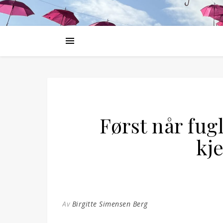
Først når fug
kj
Av
Birgitte Simensen Berg