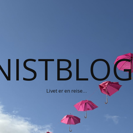
NISTBLO
Livet er en reise…