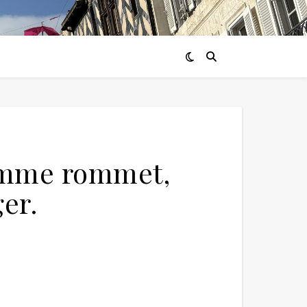
 tomme rommet,
er.