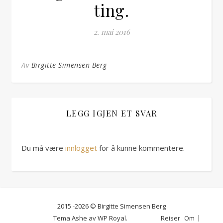
ting.
2. mai 2016
Av
Birgitte Simensen Berg
LEGG IGJEN ET SVAR
Du må være
innlogget
for å kunne kommentere.
2015 -2026 © Birgitte Simensen Berg
Tema Ashe av
WP Royal
.
Reiser
Om