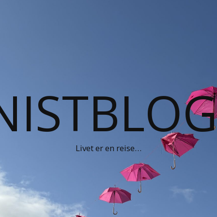
NISTBLO
Livet er en reise…