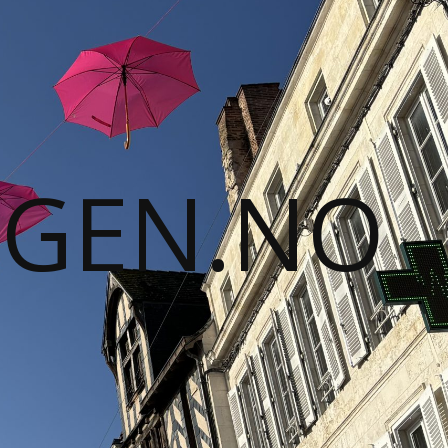
GGEN.NO