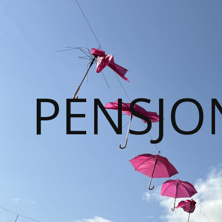
PENSJO