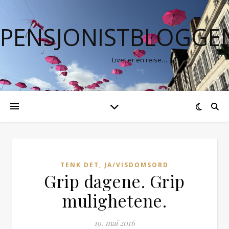
PENSJONISTBLOGGE
Livet er en reise…
TENK DET, JA/VISDOMSORD
Grip dagene. Grip
mulighetene.
19. mai 2016