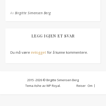
Av
Birgitte Simensen Berg
LEGG IGJEN ET SVAR
Du må være
innlogget
for å kunne kommentere.
2015 -2026 © Birgitte Simensen Berg
Tema Ashe av
WP Royal
.
Reiser
Om