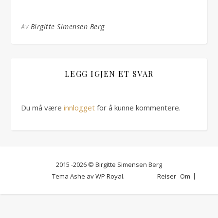
Av
Birgitte Simensen Berg
LEGG IGJEN ET SVAR
Du må være
innlogget
for å kunne kommentere.
2015 -2026 © Birgitte Simensen Berg
Tema Ashe av
WP Royal
.
Reiser
Om