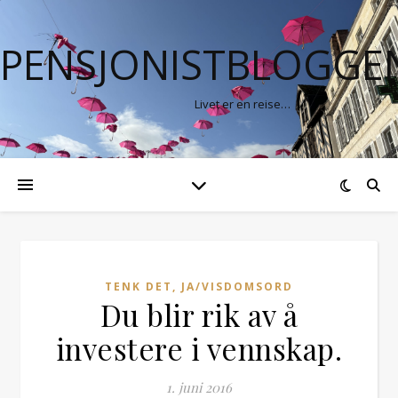
PENSJONISTBLOGGE
Livet er en reise…
TENK DET, JA/VISDOMSORD
Du blir rik av å
investere i vennskap.
1. juni 2016