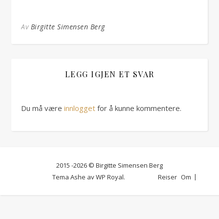
Av
Birgitte Simensen Berg
LEGG IGJEN ET SVAR
Du må være
innlogget
for å kunne kommentere.
2015 -2026 © Birgitte Simensen Berg
Tema Ashe av
WP Royal
.
Reiser
Om