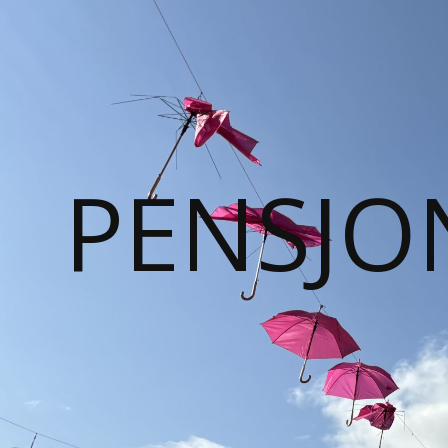
PENSJO