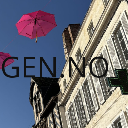
GGEN.NO