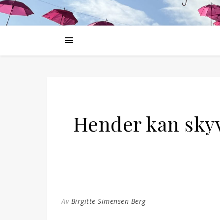
Hender kan skyv
Av
Birgitte Simensen Berg