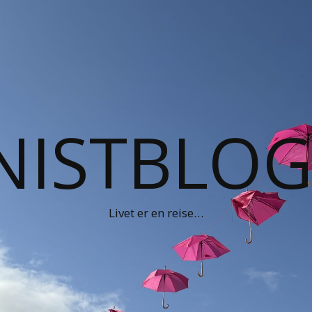
NISTBLO
Livet er en reise…