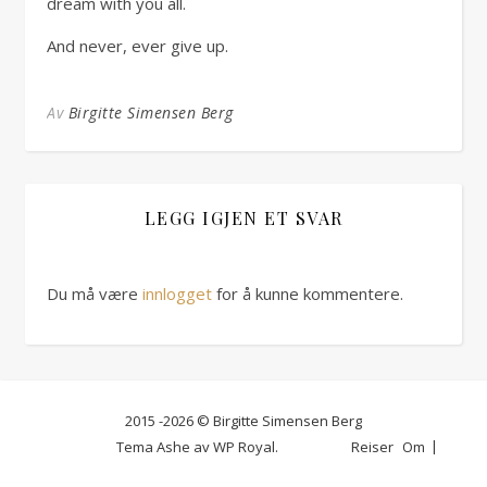
dream with you all.
And never, ever give up.
Av
Birgitte Simensen Berg
LEGG IGJEN ET SVAR
Du må være
innlogget
for å kunne kommentere.
2015 -2026 © Birgitte Simensen Berg
Tema Ashe av
WP Royal
.
Reiser
Om