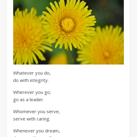
Whatever you do,
do with integrity.
Wherever you go;
go as a leader.
Whomever you serve,
serve with caring.
Whenever you dream,