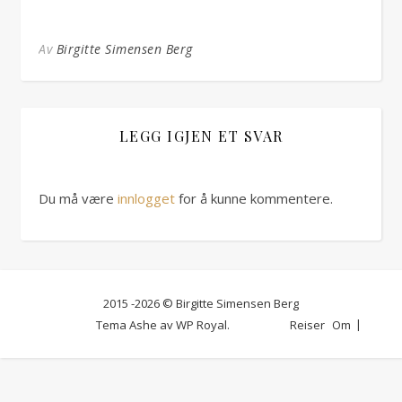
Av
Birgitte Simensen Berg
LEGG IGJEN ET SVAR
Du må være
innlogget
for å kunne kommentere.
2015 -2026 © Birgitte Simensen Berg
Tema Ashe av
WP Royal
.
Reiser
Om