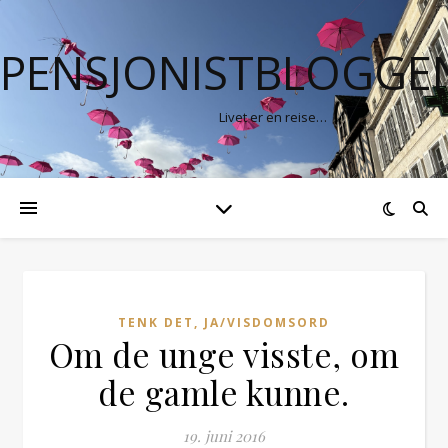
PENSJONISTBLOGGE
Livet er en reise…
TENK DET, JA/VISDOMSORD
Om de unge visste, om
de gamle kunne.
19. juni 2016