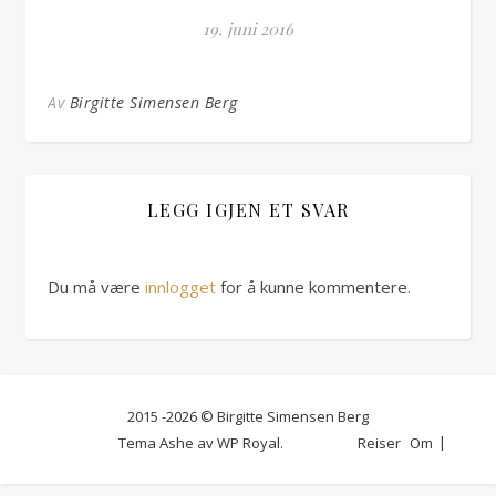
19. juni 2016
Av
Birgitte Simensen Berg
LEGG IGJEN ET SVAR
Du må være
innlogget
for å kunne kommentere.
2015 -2026 © Birgitte Simensen Berg
Tema Ashe av
WP Royal
.
Reiser
Om