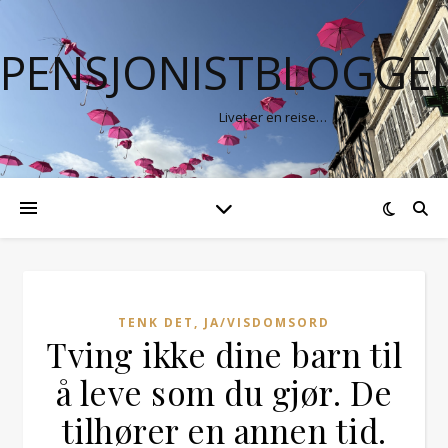
PENSJONISTBLOGGE
Livet er en reise…
TENK DET, JA/VISDOMSORD
Tving ikke dine barn til
å leve som du gjør. De
tilhører en annen tid.