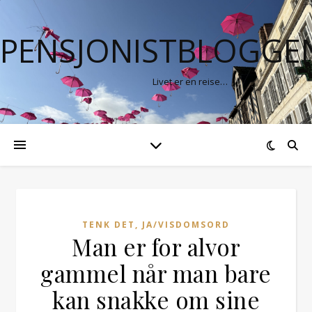
PENSJONISTBLOGGE
Livet er en reise…
TENK DET, JA/VISDOMSORD
Man er for alvor
gammel når man bare
kan snakke om sine