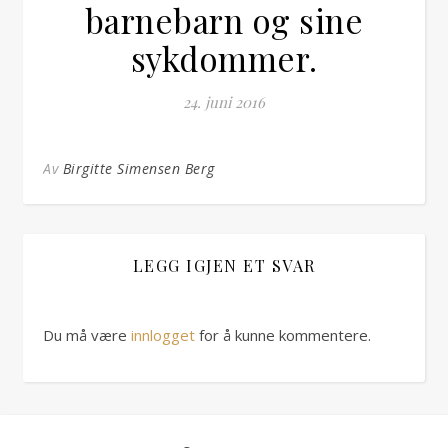
barnebarn og sine
sykdommer.
24. juni 2016
Av
Birgitte Simensen Berg
LEGG IGJEN ET SVAR
Du må være
innlogget
for å kunne kommentere.